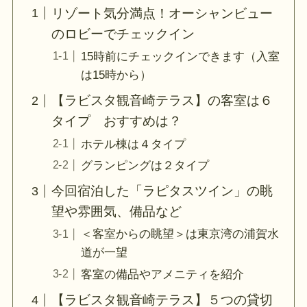
リゾート気分満点！オーシャンビュー
のロビーでチェックイン
15時前にチェックインできます（入室
は15時から）
【ラビスタ観音崎テラス】の客室は６
タイプ おすすめは？
ホテル棟は４タイプ
グランピングは２タイプ
今回宿泊した「ラピタスツイン」の眺
望や雰囲気、備品など
＜客室からの眺望＞は東京湾の浦賀水
道が一望
客室の備品やアメニティを紹介
【ラビスタ観音崎テラス】５つの貸切