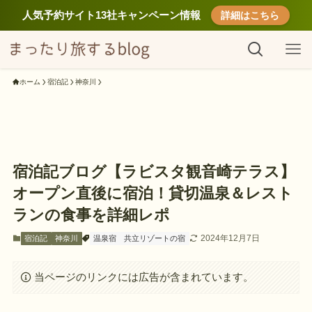
人気予約サイト13社キャンペーン情報
詳細はこちら
ホーム
宿泊記
神奈川
宿泊記ブログ【ラビスタ観音崎テラス】
オープン直後に宿泊！貸切温泉＆レスト
ランの食事を詳細レポ
2024年12月7日
宿泊記
神奈川
温泉宿
共立リゾートの宿
当ページのリンクには広告が含まれています。