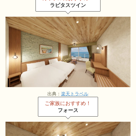
ラピタスツイン
出典：
楽天トラベル
ご家族におすすめ！
フォース