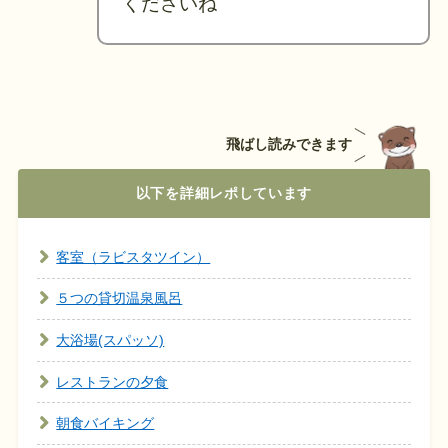
くださいね
飛ばし読みできます
以下を詳細レポしています
客室（ラビスタツイン）
５つの貸切温泉風呂
大浴場(スパッソ)
レストランの夕食
朝食バイキング