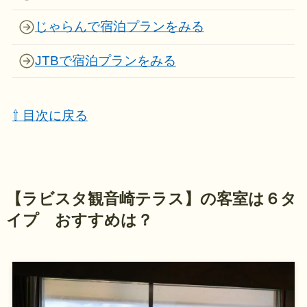
じゃらんで宿泊プランをみる
JTBで宿泊プランをみる
⇧ 目次に戻る
【
ラビスタ観音崎テラス】の
客室は６タ
イプ おすすめは？