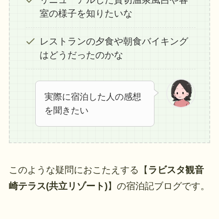
室の様子を知りたいな
レストランの夕食や朝食バイキング
はどうだったのかな
実際に宿泊した人の感想
を聞きたい
このような疑問におこたえする【
ラビ
スタ観音
崎テラ
ス(共立リゾート)
】の宿泊記ブログです。