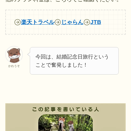
楽天トラベル
じゃらん
JTB
今回は、結婚記念日旅行という
ことで奮発しました！
かわうそ