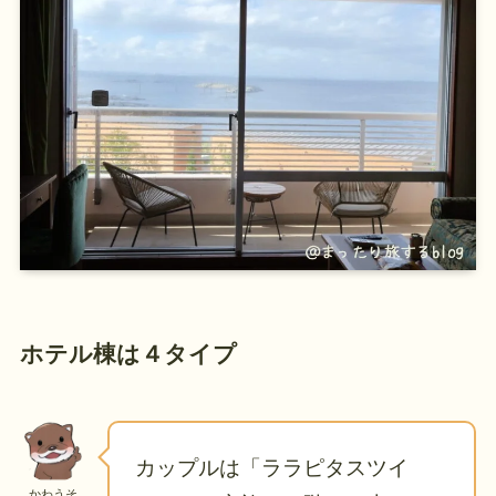
ホテル棟は４タイプ
カップルは「ララピタスツイ
かわうそ