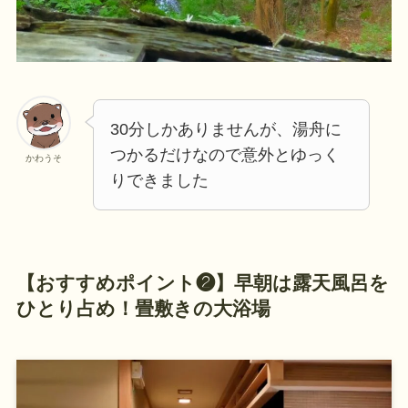
30分しかありませんが、湯舟に
つかるだけなので意外とゆっく
かわうそ
りできました
【
おすすめ
ポイント❷】
早朝は露天風呂を
ひとり占め
！
畳敷きの大浴場