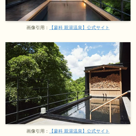
画像引用：
【蓼科 親湯温泉】公式サイト
画像引用：
【蓼科 親湯温泉】公式サイト