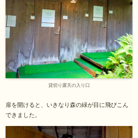
貸切り露天の入り口
扉を開けると、いきなり森の緑が目に飛びこん
できました。