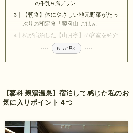
の牛乳豆腐プリン
【朝食】体にやさしい地元野菜がたっ
ぷりの和定食「蓼科山 ごはん」
私が宿泊した【山月亭】の客室を紹介
もっと見る
【蓼科 親湯温泉】宿泊して感じた私のお
気に入りポイント４つ