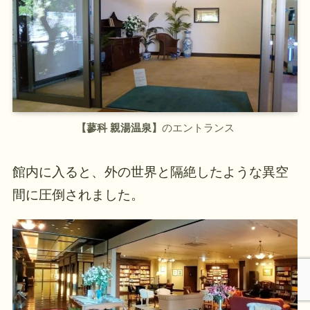
【蓼科 親湯温泉】
のエントランス
館内に入ると、外の世界と隔絶したような異空
間に圧倒されました。