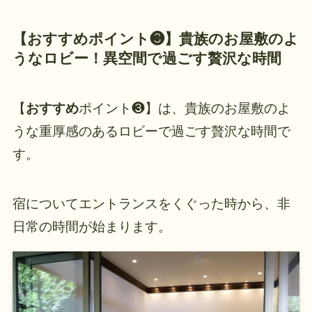
【
おすすめ
ポイント❸】
貴族のお屋敷のよ
うなロビー！異空間で過ごす贅沢な時間
【
おすすめ
ポイント❸】は、貴族のお屋敷のよ
うな重厚感のあるロビーで過ごす贅沢な時間で
す。
宿についてエントランスをくぐった時から、非
日常の時間が始まります。