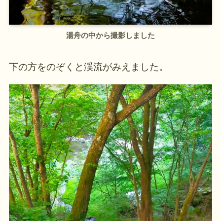
湯舟の中から撮影しました
下の方をのぞくと渓流がみえました。