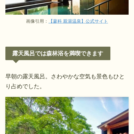
画像引用：
【蓼科 親湯温泉】公式サイト
露天風呂では森林浴を満喫できます
早朝の露天風呂。さわやかな空気も景色もひと
り占めでした。