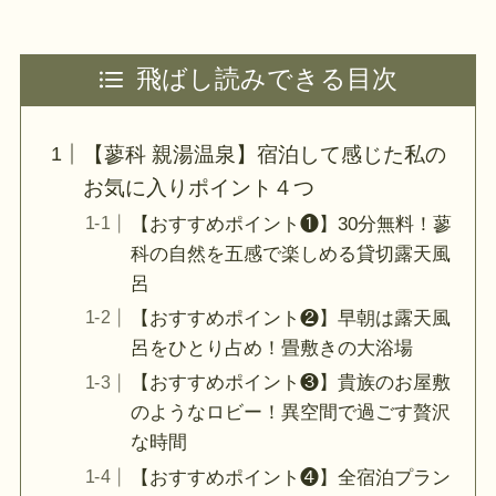
飛ばし読みできる目次
【蓼科 親湯温泉】宿泊して感じた私の
お気に入りポイント４つ
【おすすめポイント❶】30分無料！蓼
科の自然を五感で楽しめる貸切露天風
呂
【おすすめポイント❷】早朝は露天風
呂をひとり占め！畳敷きの大浴場
【おすすめポイント❸】貴族のお屋敷
のようなロビー！異空間で過ごす贅沢
な時間
【おすすめポイント❹】全宿泊プラン