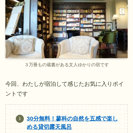
３万冊もの蔵書がある文人ゆかりの宿です
今回、わたしが宿泊して感じたお気に入りポイ
ントです
30分無料！蓼科の自然を五感で楽し
める貸切露天風呂