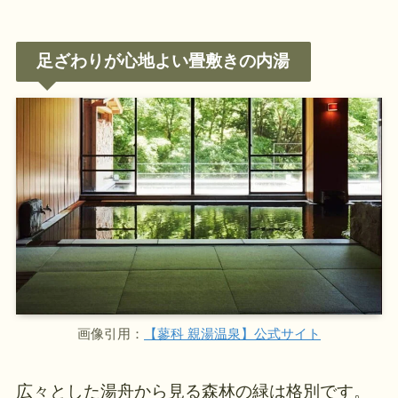
足ざわりが心地よい畳敷きの内湯
画像引用：
【蓼科 親湯温泉】公式サイト
広々とした湯舟から見る森林の緑は格別です。