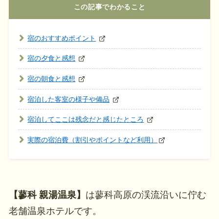
この記事でわかること
宿のおすすめポイント
宿の夕食と感想
宿の朝食と感想
宿泊した客室の様子や備品
宿泊してここは残念だと感じたところ
実際の宿泊費（割引やポイントなど利用）
【蓼科 親湯温泉】
は蓼科高原の渓流沿いに佇む
老舗温泉ホテルです。