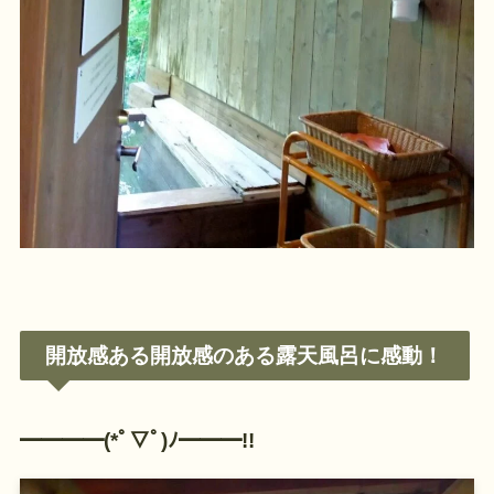
開放感ある開放感のある露天風呂に感動！
━━━━(*ﾟ▽ﾟ)ﾉ━━━!!