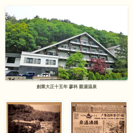
創業大正十五年
蓼科 親湯温泉