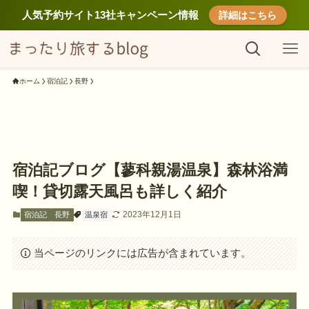
人気予約サイト13社キャンペーン情報
詳細はこちら
ホーム
宿泊記
長野
宿泊記ブログ【蓼科親湯温泉】森林浴満
喫！貸切露天風呂も詳しく紹介
2023年12月1日
宿泊記
長野
温泉宿
当ページのリンクには広告が含まれています。