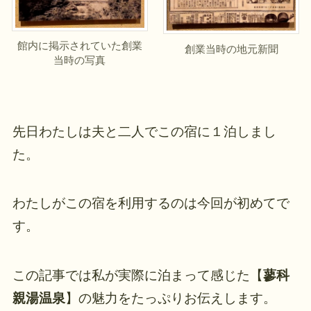
館内に掲示されていた創業
創業当時の地元新聞
当時の写真
先日わたしは夫と二人でこの宿に１泊しまし
た。
わたしがこの宿を利用するのは今回が初めてで
す。
この記事では私が実際に泊まって感じた【
蓼科
親湯温泉
】の魅力をたっぷりお伝えします。