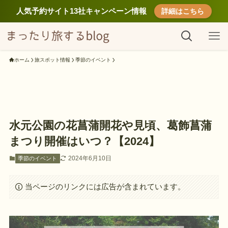
人気予約サイト13社キャンペーン情報
詳細はこちら
ホーム
旅スポット情報
季節のイベント
水元公園の花菖蒲開花や見頃、葛飾菖蒲
まつり開催はいつ？【2024】
2024年6月10日
季節のイベント
当ページのリンクには広告が含まれています。