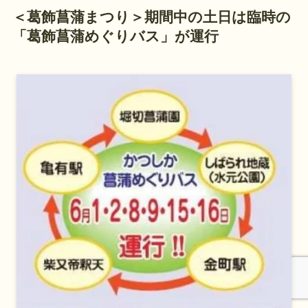
＜
葛飾菖蒲まつり
＞期間中の土日は臨時の
「葛飾菖蒲めぐりバス」が運行