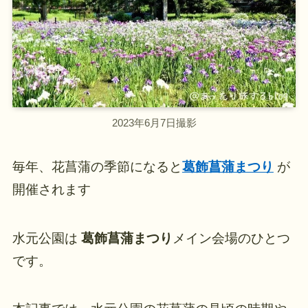
2023年6月7日撮影
毎年、花菖蒲の季節になると
葛飾菖蒲まつり
が
開催されます
水元公園は
葛飾菖蒲まつり
メイン会場のひとつ
です。