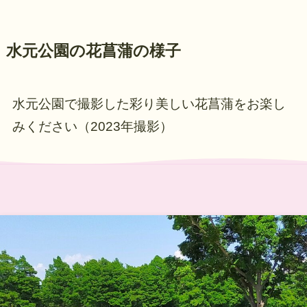
水元公園の花菖蒲の様子
水元公園で撮影した彩り美しい花菖蒲をお楽し
みください（2023年撮影）