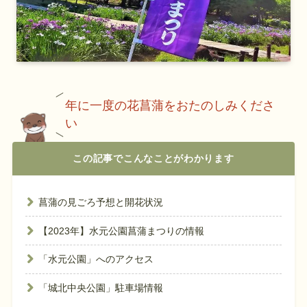
年に一度の花菖蒲をおたのしみくださ
い
この記事でこんなことがわかります
菖蒲の見ごろ予想と開花状況
【2023年】水元公園菖蒲まつりの情報
「水元公園」へのアクセス
「城北中央公園」駐車場情報