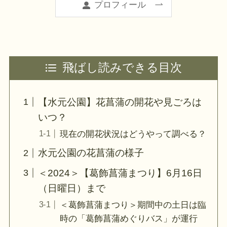
プロフィール
飛ばし読みできる目次
【水元公園】花菖蒲の開花や見ごろは
いつ？
現在の開花状況はどうやって調べる？
水元公園の花菖蒲の様子
＜2024＞【葛飾菖蒲まつり】6月16日
（日曜日）まで
＜葛飾菖蒲まつり＞期間中の土日は臨
時の「葛飾菖蒲めぐりバス」が運行