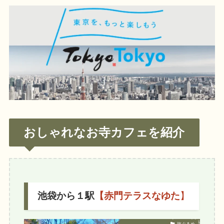
おしゃれなお寺カフェを紹介
池袋から１駅
【赤門テラスなゆた
】
旅ぐるめ